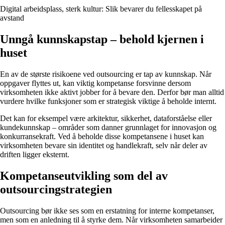
Digital arbeidsplass, sterk kultur: Slik bevarer du fellesskapet på
avstand
Unngå kunnskapstap – behold kjernen i
huset
En av de største risikoene ved outsourcing er tap av kunnskap. Når
oppgaver flyttes ut, kan viktig kompetanse forsvinne dersom
virksomheten ikke aktivt jobber for å bevare den. Derfor bør man alltid
vurdere hvilke funksjoner som er strategisk viktige å beholde internt.
Det kan for eksempel være arkitektur, sikkerhet, dataforståelse eller
kundekunnskap – områder som danner grunnlaget for innovasjon og
konkurransekraft. Ved å beholde disse kompetansene i huset kan
virksomheten bevare sin identitet og handlekraft, selv når deler av
driften ligger eksternt.
Kompetanseutvikling som del av
outsourcingstrategien
Outsourcing bør ikke ses som en erstatning for interne kompetanser,
men som en anledning til å styrke dem. Når virksomheten samarbeider