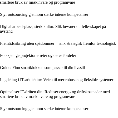
smartere bruk av maskinvare og programvare
Styr outsourcing gjennom sterke interne kompetanser
Digital arbeidsplass, sterk kultur: Slik bevarer du fellesskapet på
avstand
Fremtidssikring uten spådommer – tenk strategisk fremfor teknologisk
Forskjellige projektorlerreter og deres fordeler
Guide: Finn smartklokken som passer til din livsstil
Lagdeling i IT‑arkitektur: Veien til mer robuste og fleksible systemer
Optimaliser IT-driften din: Reduser energi- og driftskostnader med
smartere bruk av maskinvare og programvare
Styr outsourcing gjennom sterke interne kompetanser