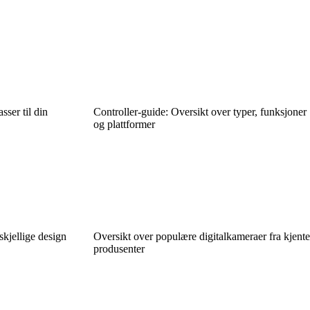
ser til din
Controller-guide: Oversikt over typer, funksjoner
og plattformer
skjellige design
Oversikt over populære digitalkameraer fra kjente
produsenter