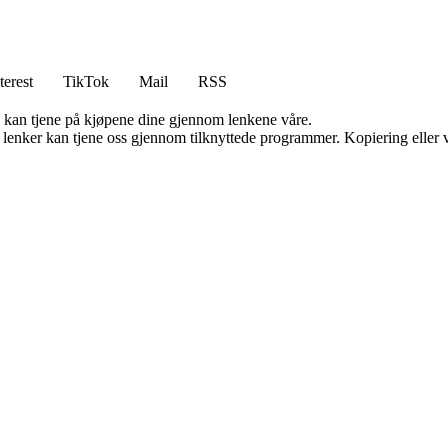
terest
TikTok
Mail
RSS
g kan tjene på kjøpene dine gjennom lenkene våre.
n lenker kan tjene oss gjennom tilknyttede programmer. Kopiering eller v