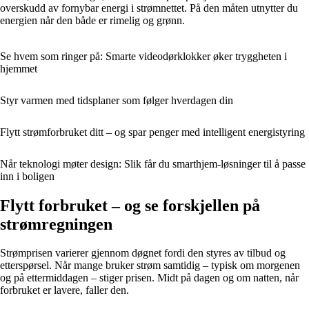
overskudd av fornybar energi i strømnettet. På den måten utnytter du
energien når den både er rimelig og grønn.
Se hvem som ringer på: Smarte videodørklokker øker tryggheten i
hjemmet
Styr varmen med tidsplaner som følger hverdagen din
Flytt strømforbruket ditt – og spar penger med intelligent energistyring
Når teknologi møter design: Slik får du smarthjem‑løsninger til å passe
inn i boligen
Flytt forbruket – og se forskjellen på
strømregningen
Strømprisen varierer gjennom døgnet fordi den styres av tilbud og
etterspørsel. Når mange bruker strøm samtidig – typisk om morgenen
og på ettermiddagen – stiger prisen. Midt på dagen og om natten, når
forbruket er lavere, faller den.